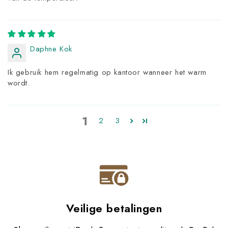
Daphne Kok
Ik gebruik hem regelmatig op kantoor wanneer het warm
wordt.
1
2
3
Veilige betalingen