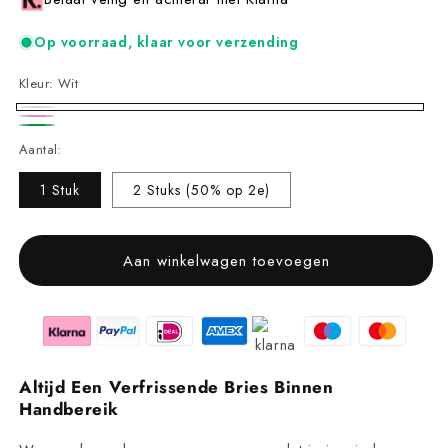
Op voorraad, klaar voor verzending
Kleur:
Wit
Wit
Roze
Groen
Aantal:
1 Stuk
2 Stuks (50% op 2e)
Aan winkelwagen toevoegen
Altijd Een Verfrissende Bries Binnen
Handbereik