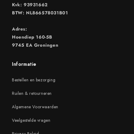
Kvk: 93931662
BTW: NL866578031B01
Adres:
Hoendiep 160-5B
9745 EA Groningen
Informatie
Bestellen en bezorging
Ruilen & retourneren
Algemene Voorwaarden
Veelgestelde vragen
Privacy Beleid