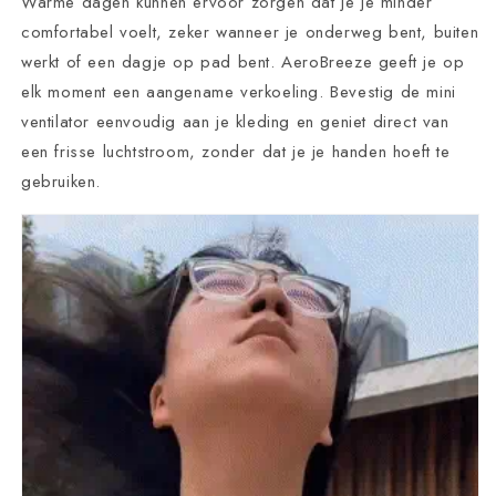
Warme dagen kunnen ervoor zorgen dat je je minder
comfortabel voelt, zeker wanneer je onderweg bent, buiten
werkt of een dagje op pad bent. AeroBreeze geeft je op
elk moment een aangename verkoeling. Bevestig de mini
ventilator eenvoudig aan je kleding en geniet direct van
een frisse luchtstroom, zonder dat je je handen hoeft te
gebruiken.