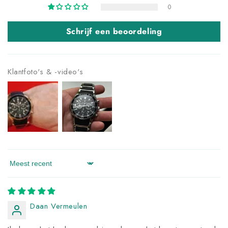
0
Schrijf een beoordeling
Klantfoto's & -video's
Sort by
Daan Vermeulen