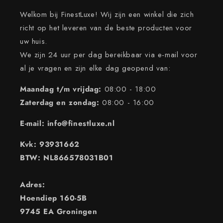
Welkom bij FinestLuxe! Wij zijn een winkel die zich
richt op het leveren van de beste producten voor
uw huis.
We zijn 24 uur per dag bereikbaar via e-mail voor
al je vragen en zijn elke dag geopend van:
Maandag t/m vrijdag:
08:00 - 18:00
Zaterdag en zondag:
08:00 - 16:00
E-mail: info@finestluxe.nl
Kvk: 93931662
BTW: NL866578031B01
Adres:
Hoendiep 160-5B
9745 EA Groningen