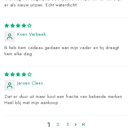
er als nieuw uitzien. Echt waterdicht!
Koen Verbeek
Ik heb hem cadeau gedaan aan mijn vader en hij draagt
hem elke dag.
Jeroen Claes
Ziet er duur uit maar kost een fractie van bekende merken.
Heel blij met mijn aankoop.
1
2
3