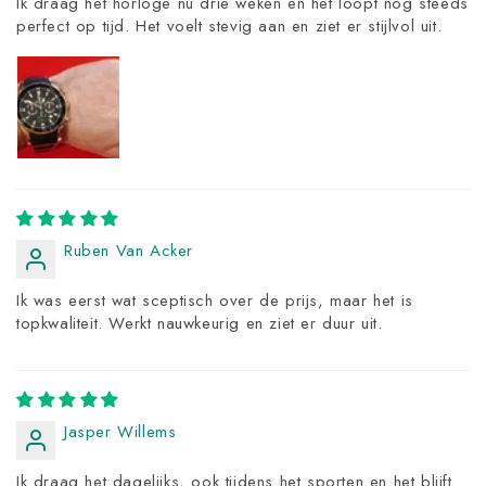
Ik draag het horloge nu drie weken en het loopt nog steeds
perfect op tijd. Het voelt stevig aan en ziet er stijlvol uit.
Ruben Van Acker
Ik was eerst wat sceptisch over de prijs, maar het is
topkwaliteit. Werkt nauwkeurig en ziet er duur uit.
Jasper Willems
Ik draag het dagelijks, ook tijdens het sporten en het blijft