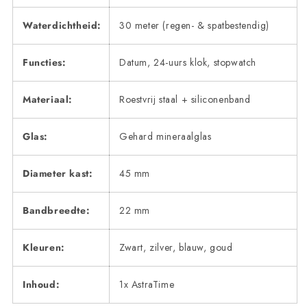
Waterdichtheid:
30 meter (regen- & spatbestendig)
Functies:
Datum, 24-uurs klok, stopwatch
Materiaal:
Roestvrij staal + siliconenband
Glas:
Gehard mineraalglas
Diameter kast:
45 mm
Bandbreedte:
22 mm
Kleuren:
Zwart, zilver, blauw, goud
Inhoud:
1x AstraTime