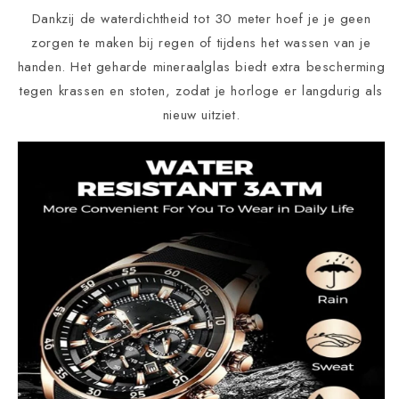
Dankzij de waterdichtheid tot 30 meter hoef je je geen
zorgen te maken bij regen of tijdens het wassen van je
handen. Het geharde mineraalglas biedt extra bescherming
tegen krassen en stoten, zodat je horloge er langdurig als
nieuw uitziet.