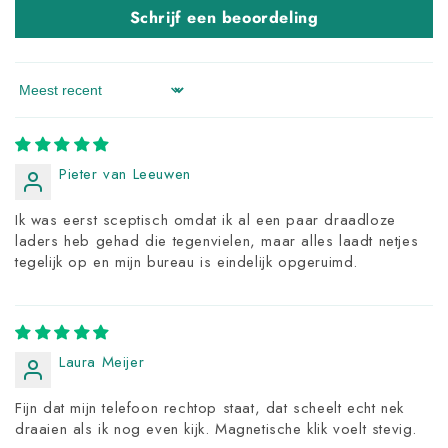
Schrijf een beoordeling
Sort by
Pieter van Leeuwen
Ik was eerst sceptisch omdat ik al een paar draadloze
laders heb gehad die tegenvielen, maar alles laadt netjes
tegelijk op en mijn bureau is eindelijk opgeruimd.
Laura Meijer
Fijn dat mijn telefoon rechtop staat, dat scheelt echt nek
draaien als ik nog even kijk. Magnetische klik voelt stevig.