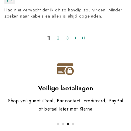
Had niet verwacht dat ik dit zo handig zou vinden. Minder
zoeken naar kabels en alles is altijd opgeladen.
1
2
3
Veilige betalingen
Shop veilig met iDeal, Bancontact, creditcard, PayPal
of betaal later met Klarna