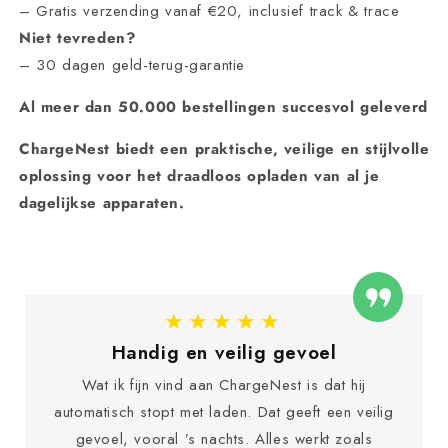
– Gratis verzending vanaf
€20
, inclusief
track & trace
Niet tevreden?
–
30 dagen geld-terug-garantie
Al meer dan 50
.000 bestellingen succesvol geleverd
ChargeNest biedt een praktische, veilige en stijlvolle
oplossing voor het draadloos opladen van al je
dagelijkse apparaten.
★★★★★
Handig en veilig gevoel
Wat ik fijn vind aan ChargeNest is dat hij
automatisch stopt met laden. Dat geeft een veilig
gevoel, vooral ’s nachts. Alles werkt zoals