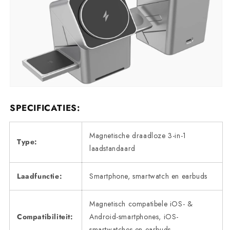
SPECIFICATIES:
Magnetische draadloze 3-in-1
Type:
laadstandaard
Laadfunctie:
Smartphone, smartwatch en earbuds
Magnetisch compatibele iOS- &
Compatibiliteit:
Android-smartphones, iOS-
smartwatches en earbuds