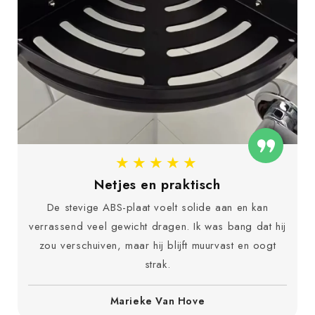
★★★★★
Ruimtebesparend wonder
In mijn kleine keuken past deze organizer precies in
de hoek en houdt alles netjes bij elkaar. Het
monteren met de schroefbevestiging was eenvoudig
en geeft extra zekerheid.
Tom Janssen