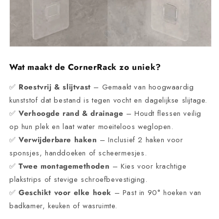
Wat maakt de CornerRack zo uniek?
✅
Roestvrij & slijtvast
– Gemaakt van hoogwaardig
kunststof dat bestand is tegen vocht en dagelijkse slijtage.
✅
Verhoogde rand & drainage
– Houdt flessen veilig
op hun plek en laat water moeiteloos weglopen.
✅
Verwijderbare haken
– Inclusief 2 haken voor
sponsjes, handdoeken of scheermesjes.
✅
Twee montagemethoden
– Kies voor krachtige
plakstrips of stevige schroefbevestiging.
✅
Geschikt voor elke hoek
– Past in 90° hoeken van
badkamer, keuken of wasruimte.