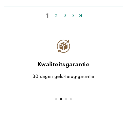
1
2
3
Kwaliteitsgarantie
30 dagen geld-terug-garantie