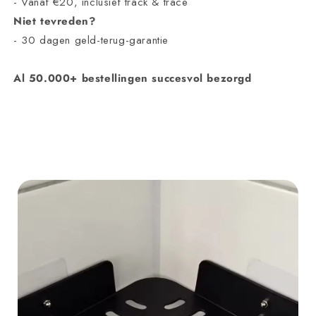
- Vanaf €20, inclusief track & trace
Niet tevreden?
- 30 dagen geld-terug-garantie
Al 50.000+ bestellingen succesvol bezorgd