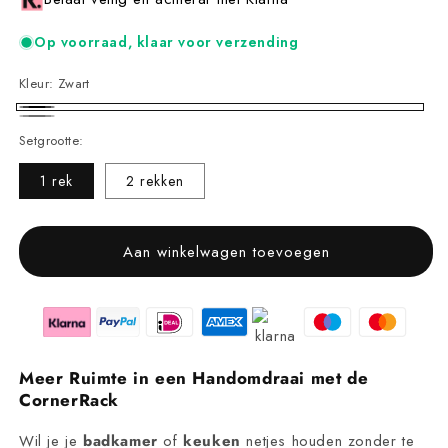
Op voorraad, klaar voor verzending
Kleur:
Zwart
Zwart
Grijs
Setgrootte:
1 rek
2 rekken
Aan winkelwagen toevoegen
Meer Ruimte in een Handomdraai met de
CornerRack
Wil je je
badkamer
of
keuken
netjes houden zonder te