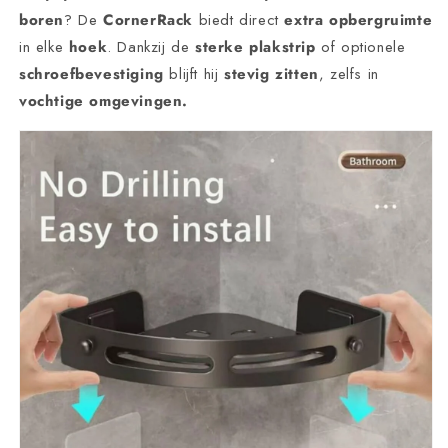
boren
? De
CornerRack
biedt direct
extra opbergruimte
in elke
hoek
. Dankzij de
sterke plakstrip
of optionele
schroefbevestiging
blijft hij
stevig zitten
, zelfs in
vochtige omgevingen.