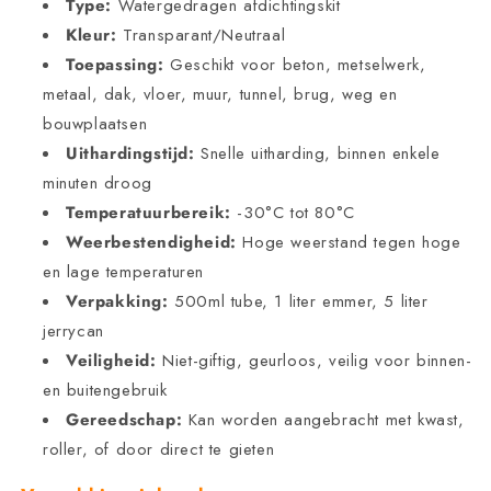
Type:
Watergedragen afdichtingskit
Kleur:
Transparant/Neutraal
Toepassing:
Geschikt voor beton, metselwerk,
metaal, dak, vloer, muur, tunnel, brug, weg en
bouwplaatsen
Uithardingstijd:
Snelle uitharding, binnen enkele
minuten droog
Temperatuurbereik:
-30°C tot 80°C
Weerbestendigheid:
Hoge weerstand tegen hoge
en lage temperaturen
Verpakking:
500ml tube, 1 liter emmer, 5 liter
jerrycan
Veiligheid:
Niet-giftig, geurloos, veilig voor binnen-
en buitengebruik
Gereedschap:
Kan worden aangebracht met kwast,
roller, of door direct te gieten