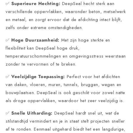
✅
Superieure Hechting:
DeepSeal hecht sterk aan
verschillende oppervlakken, waaronder beton, metselwerk
en metaal, en zorgt ervoor dat de afdichting intact blijft,
zelfs onder extreme omstandigheden.
✅
Hoge Duurzaamheid:
Met zijn hoge sterkte en
flexibiliteit kan DeepSeal hoge druk,
temperatuurschommelingen en omgevingsstress weerstaan
zonder te vervormen of te breken.
✅
Veelzijdige Toepassing:
Perfect voor het afdichten
van daken, vloeren, muren, tunnels, bruggen, wegen en
bouwplaatsen. DeepSeal is ook geschikt voor zowel natte
als droge oppervlakken, waardoor het zeer veelzijdig is.
✅
Snelle Uitharding:
DeepSeal hardt snel uit, wat de
stilstandtijd vermindert en je in staat stelt projecten sneller
af te ronden. Eenmaal uitgehard biedt het een langdurige,