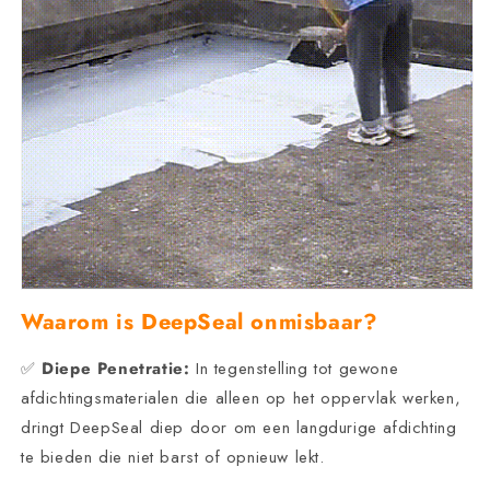
Waarom is DeepSeal onmisbaar?
✅
Diepe Penetratie:
In tegenstelling tot gewone
afdichtingsmaterialen die alleen op het oppervlak werken,
dringt DeepSeal diep door om een langdurige afdichting
te bieden die niet barst of opnieuw lekt.