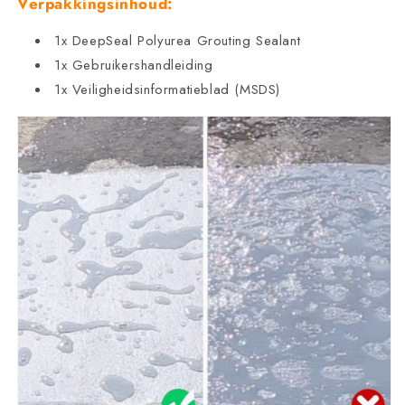
Verpakkingsinhoud:
1x DeepSeal Polyurea Grouting Sealant
1x Gebruikershandleiding
1x Veiligheidsinformatieblad (MSDS)