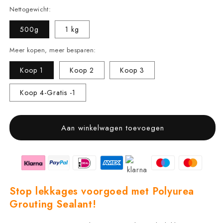
Nettogewicht:
500g
1 kg
Meer kopen, meer besparen:
Koop 1
Koop 2
Koop 3
Koop 4-Gratis -1
Aan winkelwagen toevoegen
Stop lekkages voorgoed met Polyurea
Grouting Sealant!