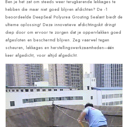
Ben je het zat om steeds weer terugkerende lekkages te
hebben die maar niet goed blijven afdichten? De -1
beoordeelde DeepSeal Polyurea Grouting Sealant biedt de
ultieme oplossing! Deze innovatieve afdichtingskit dringt
diep door om ervoor te zorgen dat je oppervlakken goed
afgesloten en beschermd blijven. Zeg vaarwel tegen
scheuren, lekkages en herstellingswerkzaamheden—één
keer afgedicht, voor altijd afgedicht.