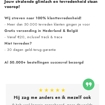
Jouw stralende glimlach en tevredenheid staan
voorop!
Wij streven naar 100% klanttevredenheid!
- Meer dan 50.000 tevreden klanten gingen je voor
Gratis verzending in Nederland & België
- Vanaf €20, inclusief track & trace
Niet tevreden?
- 30 dagen geld-terug-garantie
Al 50.000+ bestellingen succesvol bezorgd
★★★★★
Eindelijk iets dat m’n onzekerheid
verzacht