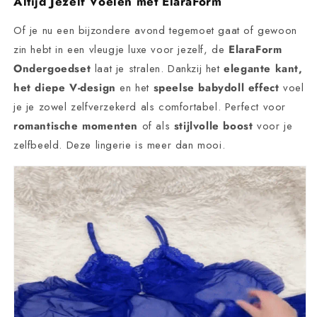
Altijd Jezelf Voelen met ElaraForm
Of je nu een bijzondere avond tegemoet gaat of gewoon
zin hebt in een vleugje luxe voor jezelf, de
ElaraForm
Ondergoedset
laat je stralen. Dankzij het
elegante kant,
het diepe V-design
en het
speelse babydoll effect
voel
je je zowel zelfverzekerd als comfortabel. Perfect voor
romantische momenten
of als
stijlvolle boost
voor je
zelfbeeld. Deze lingerie is meer dan mooi.