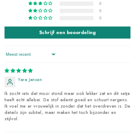
0
0
0
Schrijf een beoordeling
Sort by
Yara Jansen
Ik zocht iets dat mooi stond maar ook lekker zat en dit setje
heeft echt allebei. De stof ademt goed en schuurt nergens.
Ik voel me er vrouwelijk in zonder dat het overdreven is. De
details zijn subtiel, maar maken het toch bijzonder en
stijlvol.