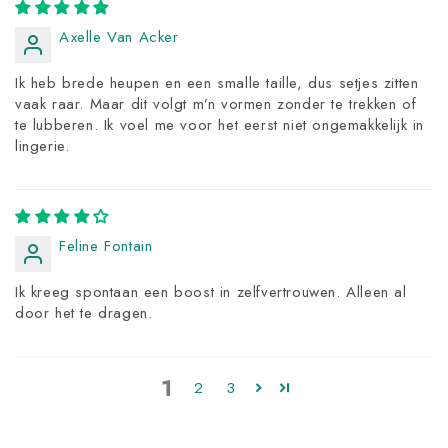
Axelle Van Acker
Ik heb brede heupen en een smalle taille, dus setjes zitten
vaak raar. Maar dit volgt m’n vormen zonder te trekken of
te lubberen. Ik voel me voor het eerst niet ongemakkelijk in
lingerie.
Feline Fontain
Ik kreeg spontaan een boost in zelfvertrouwen. Alleen al
door het te dragen.
1
2
3