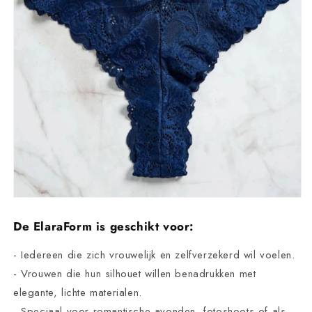
De ElaraForm is geschikt voor:
- Iedereen die zich vrouwelijk en zelfverzekerd wil voelen.
- Vrouwen die hun silhouet willen benadrukken met
elegante, lichte materialen.
- Speciaal voor romantische avonden, fotoshoots of als