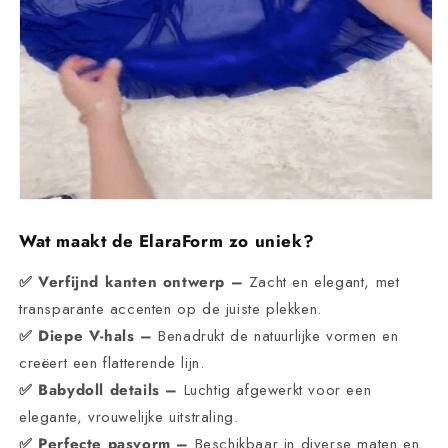
Wat maakt de ElaraForm zo uniek?
✅ Verfijnd kanten ontwerp –
Zacht en elegant, met
transparante accenten op de juiste plekken.
✅ Diepe V-hals –
Benadrukt de natuurlijke vormen en
creëert een flatterende lijn.
✅ Babydoll details –
Luchtig afgewerkt voor een
elegante, vrouwelijke uitstraling.
✅ Perfecte pasvorm –
Beschikbaar in diverse maten en