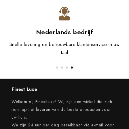
Nederlands bedrijf
Snelle levering en betrouwbare klantenservice in uw
taal
Finest Luxe
Welkom bij FinestLuxe! Wij zijn een winkel die zich
richt op het leveren van de beste producten voor
uw huis.
We zijn 24 uur per dag bereikbaar via e-mail voor