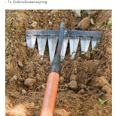
- 1x Gebruiksaanwijzing