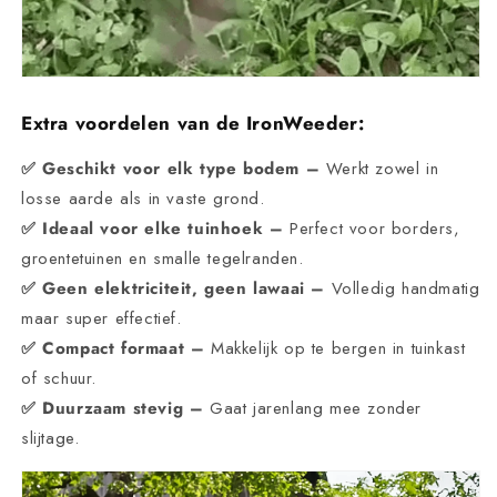
Extra voordelen van de IronWeeder:
✅ Geschikt voor elk type bodem –
Werkt zowel in
losse aarde als in vaste grond.
✅ Ideaal voor elke tuinhoek –
Perfect voor borders,
groentetuinen en smalle tegelranden.
✅ Geen elektriciteit, geen lawaai –
Volledig handmatig
maar super effectief.
✅ Compact formaat –
Makkelijk op te bergen in tuinkast
of schuur.
✅ Duurzaam stevig –
Gaat jarenlang mee zonder
slijtage.