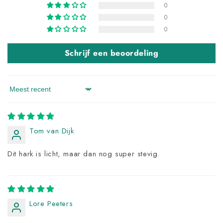
0
0
0
Schrijf een beoordeling
Sort by
Tom van Dijk
Dit hark is licht, maar dan nog super stevig.
Lore Peeters