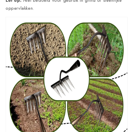
Let op:
Niet bedoeld voor gebruik in grind of steenrijke
oppervlakken.