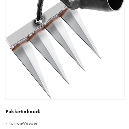
Pakketinhoud:
- 1x IronWeeder