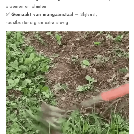
bloemen en planten.
✅ Gemaakt van mangaanstaal –
Slijtvast,
roestbestendig en extra stevig.