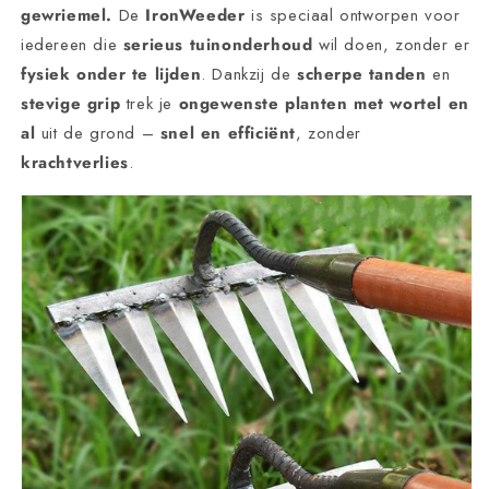
gewriemel.
De
IronWeeder
is speciaal ontworpen voor
iedereen die
serieus tuinonderhoud
wil doen, zonder er
fysiek onder te lijden
. Dankzij de
scherpe tanden
en
stevige grip
trek je
ongewenste planten met wortel en
al
uit de grond –
snel en efficiënt
, zonder
krachtverlies
.