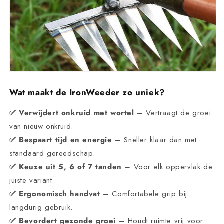
Wat maakt de IronWeeder zo uniek?
✅ Verwijdert onkruid met wortel –
Vertraagt de groei
van nieuw onkruid.
✅ Bespaart tijd en energie –
Sneller klaar dan met
standaard gereedschap.
✅ Keuze uit 5, 6 of 7 tanden –
Voor elk oppervlak de
juiste variant.
✅ Ergonomisch handvat –
Comfortabele grip bij
langdurig gebruik.
✅ Bevordert gezonde groei –
Houdt ruimte vrij voor