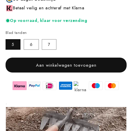
Betaal veilig en achteraf met Klarna
Op voorraad, klaar voor verzending
Blad tanden
5
6
7
Aan winkelwagen toevoegen
.