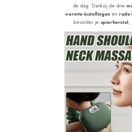
de dag. Dankzij de drie
m
warmte-instellingen
en
rode-
bevorder je
spierherstel
,