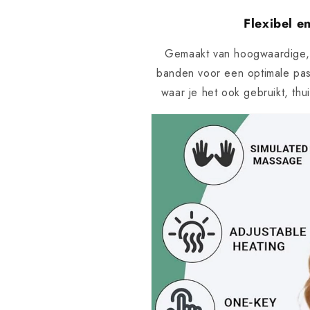
Flexibel 
Gemaakt van hoogwaardige, h
banden voor een optimale pasv
waar je het ook gebruikt, th