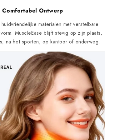
en Comfortabel Ontwerp
uidvriendelijke materialen met verstelbare
orm. MuscleEase blijft stevig op zijn plaats,
uis, na het sporten, op kantoor of onderweg.