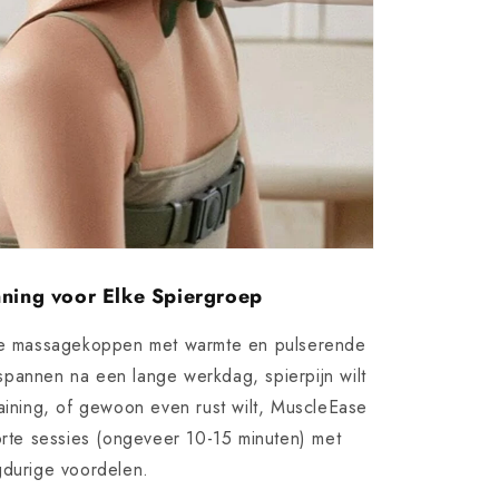
ning voor Elke Spiergroep
e massagekoppen met warmte en pulserende
spannen na een lange werkdag, spierpijn wilt
raining, of gewoon even rust wilt, MuscleEase
korte sessies (ongeveer 10-15 minuten) met
gdurige voordelen.