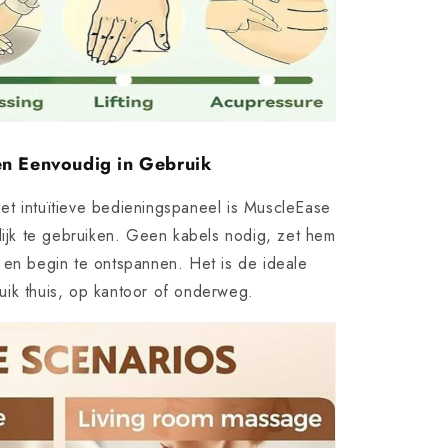
en Eenvoudig in Gebruik
t intuïtieve bedieningspaneel is MuscleEase
ijk te gebruiken. Geen kabels nodig, zet hem
 en begin te ontspannen. Het is de ideale
uik thuis, op kantoor of onderweg.