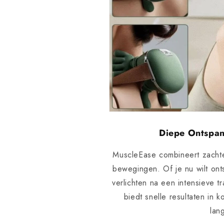
Diepe Ontspan
MuscleEase combineert zacht
bewegingen. Of je nu wilt ont
verlichten na een intensieve t
biedt snelle resultaten in 
lan