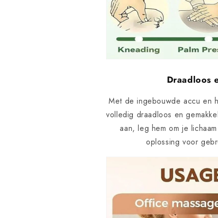
Draadloos 
Met de ingebouwde accu en he
volledig draadloos en gemakkel
aan, leg hem om je lichaam
oplossing voor gebr