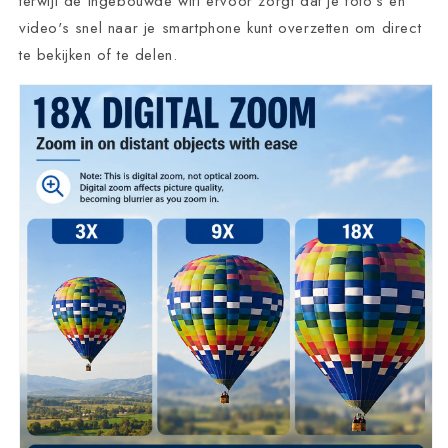
terwijl de ingebouwde wifi ervoor zorgt dat je foto's en
video's snel naar je smartphone kunt overzetten om direct
te bekijken of te delen.