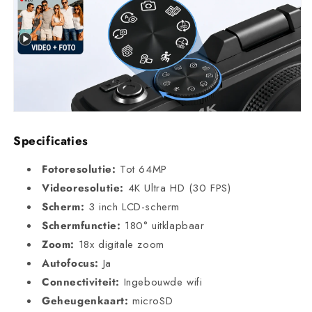
Specificaties
Fotoresolutie:
Tot 64MP
Videoresolutie:
4K Ultra HD (30 FPS)
Scherm:
3 inch LCD-scherm
Schermfunctie:
180° uitklapbaar
Zoom:
18x digitale zoom
Autofocus:
Ja
Connectiviteit:
Ingebouwde wifi
Geheugenkaart:
microSD