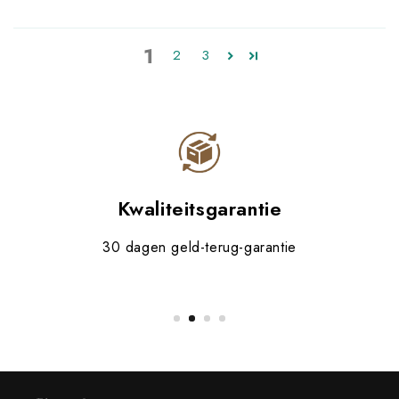
1
2
3
Kwaliteitsgarantie
30 dagen geld-terug-garantie