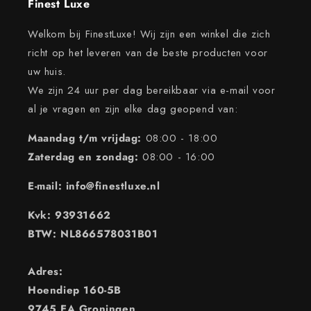
Finest Luxe
Welkom bij FinestLuxe! Wij zijn een winkel die zich
richt op het leveren van de beste producten voor
uw huis.
We zijn 24 uur per dag bereikbaar via e-mail voor
al je vragen en zijn elke dag geopend van:
Maandag t/m vrijdag:
08:00 - 18:00
Zaterdag en zondag:
08:00 - 16:00
E-mail: info@finestluxe.nl
Kvk: 93931662
BTW: NL866578031B01
Adres:
Hoendiep 160-5B
9745 EA Groningen