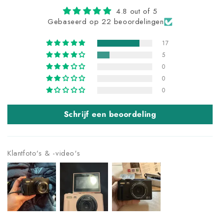
4.8 out of 5
Gebaseerd op 22 beoordelingen
17
5
0
0
0
Schrijf een beoordeling
Klantfoto's & -video's