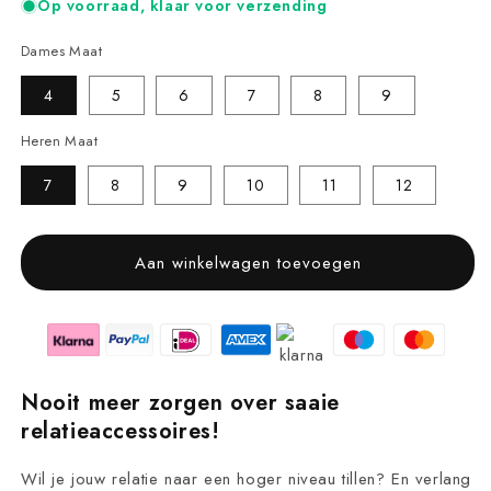
Op voorraad, klaar voor verzending
Dames Maat
4
5
6
7
8
9
Heren Maat
7
8
9
10
11
12
Aan winkelwagen toevoegen
Nooit meer zorgen over saaie
relatieaccessoires!
Wil je jouw relatie naar een hoger niveau tillen? En verlang