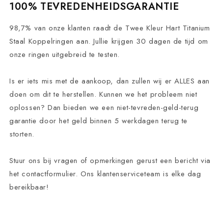
100% TEVREDENHEIDSGARANTIE
98,7% van onze klanten raadt de Twee Kleur Hart Titanium
Staal Koppelringen aan. Jullie krijgen 30 dagen de tijd om
onze ringen uitgebreid te testen.
Is er iets mis met de aankoop, dan zullen wij er ALLES aan
doen om dit te herstellen. Kunnen we het probleem niet
oplossen? Dan bieden we een niet-tevreden-geld-terug
garantie door het geld binnen 5 werkdagen terug te
storten.
Stuur ons bij vragen of opmerkingen gerust een bericht via
het contactformulier. Ons klantenserviceteam is elke dag
bereikbaar!