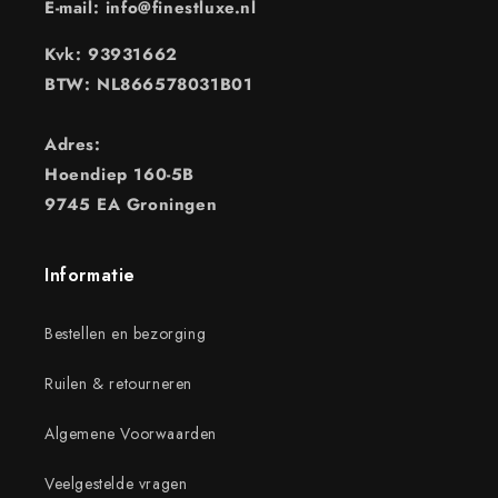
E-mail: info@finestluxe.nl
Kvk: 93931662
BTW: NL866578031B01
Adres:
Hoendiep 160-5B
9745 EA Groningen
Informatie
Bestellen en bezorging
Ruilen & retourneren
Algemene Voorwaarden
Veelgestelde vragen