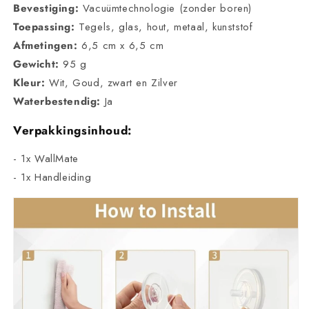
Bevestiging:
Vacuümtechnologie (zonder boren)
Toepassing:
Tegels, glas, hout, metaal, kunststof
Afmetingen:
6,5 cm x 6,5 cm
Gewicht:
95 g
Kleur:
Wit, Goud, zwart en Zilver
Waterbestendig:
Ja
Verpakkingsinhoud:
- 1x WallMate
- 1x Handleiding