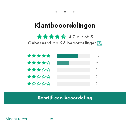
Klantbeoordelingen
4.7 out of 5
Gebaseerd op 26 beoordelingen
17
9
0
0
0
Schrijf een beoordeling
Sort by