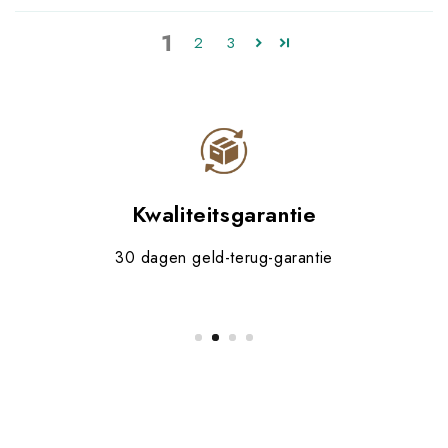
1
2
3
Kwaliteitsgarantie
30 dagen geld-terug-garantie