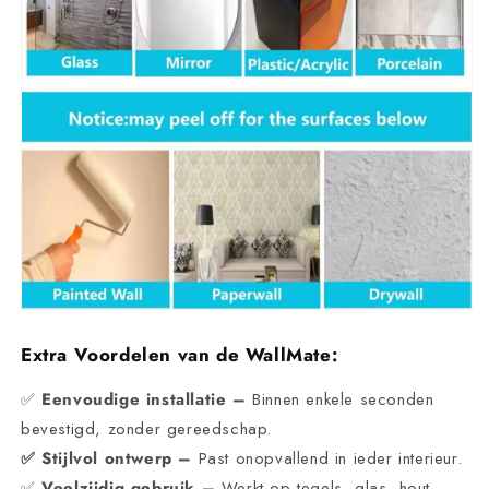
Extra Voordelen van de WallMate:
✅
Eenvoudige installatie –
Binnen enkele seconden
bevestigd, zonder gereedschap.
✅ Stijlvol ontwerp –
Past onopvallend in ieder interieur.
✅
Veelzijdig gebruik –
Werkt op tegels, glas, hout,