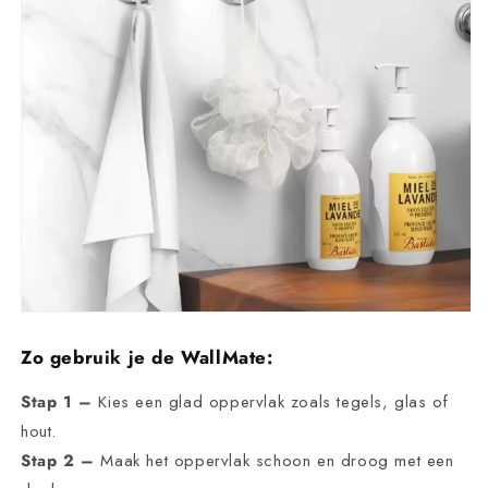
Zo gebruik je de WallMate:
Stap 1 –
Kies een glad oppervlak zoals tegels, glas of
hout.
Stap 2 –
Maak het oppervlak schoon en droog met een